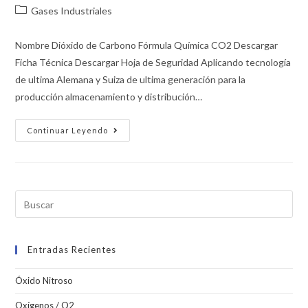
Gases Industriales
Nombre Dióxido de Carbono Fórmula Química CO2 Descargar
Ficha Técnica Descargar Hoja de Seguridad Aplicando tecnología
de ultima Alemana y Suiza de ultima generación para la
producción almacenamiento y distribución…
Continuar Leyendo
Entradas Recientes
Óxido Nitroso
Oxígenos / O2