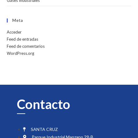
Gases Industriales
Meta
Acceder
Feed de entradas
Feed de comentarios
WordPress.org
Contacto
SANTA CRUZ
Parque Industrial Manzano 29-B