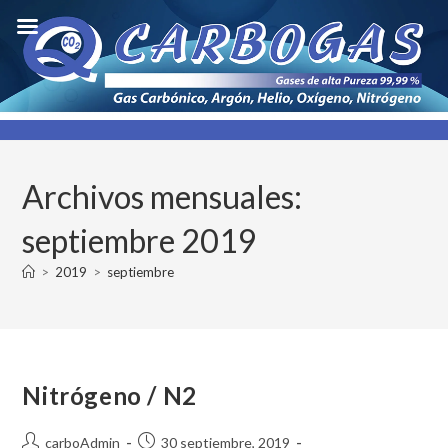
info@carbogas.com.bo
77670167
Archivos mensuales:
septiembre 2019
>
2019
>
septiembre
Nitrógeno / N2
carboAdmin
30 septiembre, 2019