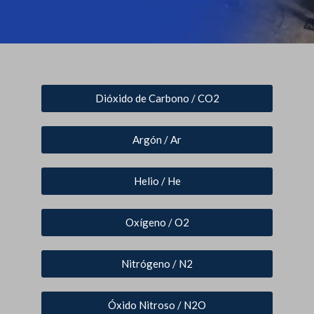
Dióxido de Carbono / CO2
Argón / Ar
Helio / He
Oxígeno / O2
Nitrógeno / N2
Óxido Nitroso / N2O