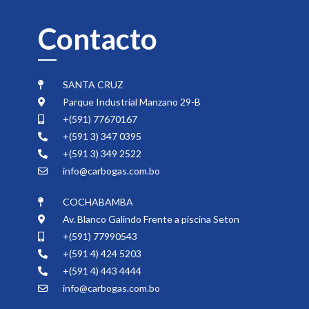
Contacto
SANTA CRUZ
Parque Industrial Manzano 29-B
+(591) 77670167
+(591 3) 347 0395
+(591 3) 349 2522
info@carbogas.com.bo
COCHABAMBA
Av. Blanco Galindo Frente a piscina Seton
+(591) 77990543
+(591 4) 424 5203
+(591 4) 443 4444
info@carbogas.com.bo