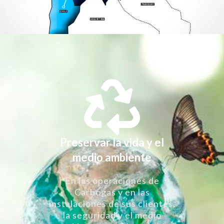
Preservar la vida y el
medio ambiente
En las operaciones de
Carbogas y en las
instalaciones de sus clientes,
la seguridad y el medio