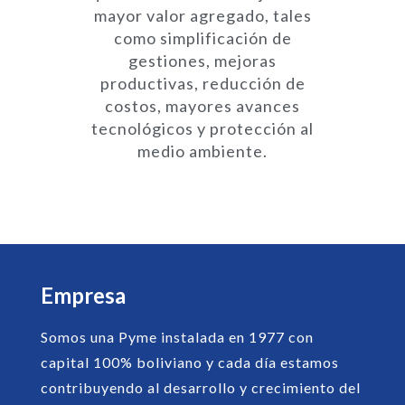
mayor valor agregado, tales
como simplificación de
gestiones, mejoras
productivas, reducción de
costos, mayores avances
tecnológicos y protección al
medio ambiente.
Empresa
Somos una Pyme instalada en 1977 con
capital 100% boliviano y cada día estamos
contribuyendo al desarrollo y crecimiento del