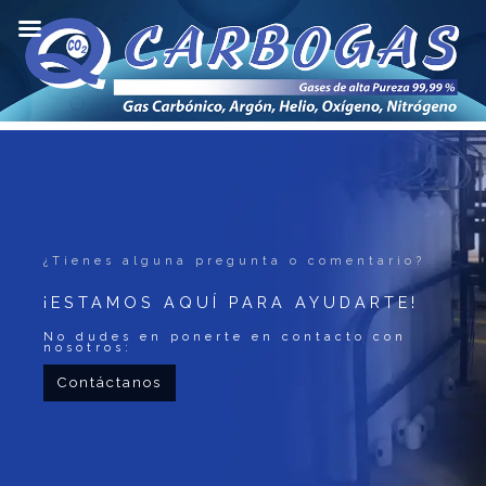
info@carbogas.com.bo
77670167
¿Tienes alguna pregunta o comentario?
¡ESTAMOS AQUÍ PARA AYUDARTE!
No dudes en ponerte en contacto con
nosotros:
Contáctanos