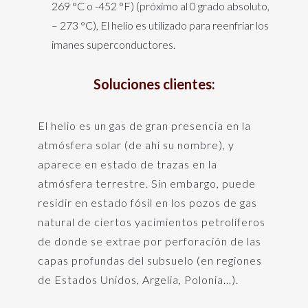
269 °C o -452 °F) (próximo al 0 grado absoluto,
– 273 °C), El helio es utilizado para reenfriar los
imanes superconductores.
Soluciones clientes:
El helio es un gas de gran presencia en la
atmósfera solar (de ahí su nombre), y
aparece en estado de trazas en la
atmósfera terrestre. Sin embargo, puede
residir en estado fósil en los pozos de gas
natural de ciertos yacimientos petrolíferos
de donde se extrae por perforación de las
capas profundas del subsuelo (en regiones
de Estados Unidos, Argelia, Polonia…).