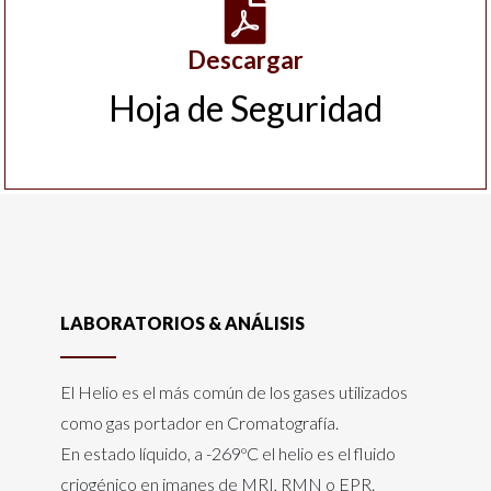
Descargar
Hoja de Seguridad
LABORATORIOS & ANÁLISIS
El Helio es el más común de los gases utilizados
como gas portador en Cromatografía.
En estado líquido, a -269ºC el helio es el fluido
criogénico en imanes de MRI, RMN o EPR.