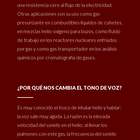
una resistencia cero al flujo de la electricidad.
Otras aplicaciones son su uso como gas
presurizante en combustibles líquidos de cohetes,
en mezclas helio-oxígeno para buzos, como fluido
de trabajo en los reactores nucleares enfriados
por gas y como gas transportador en los análisis
químicos por cromatografía de gases.
¿POR QUÉ NOS CAMBIA EL TONO DE VOZ?
Es muy conocido el truco de inhalar helio y hablar:
la voz sale muy aguda. La razón es la elevada
velocidad del sonido en el helio; al llenar los
pulmones con este gas, la frecuencia del sonido